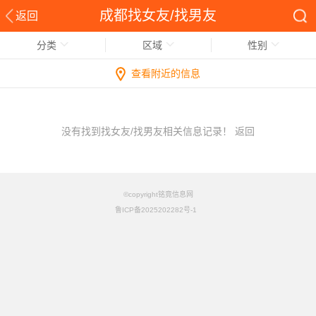
成都找女友/找男友
返回
分类
区域
性别
查看附近的信息
没有找到找女友/找男友相关信息记录！
返回
©copyright铭竟信息网
鲁ICP备2025202282号-1