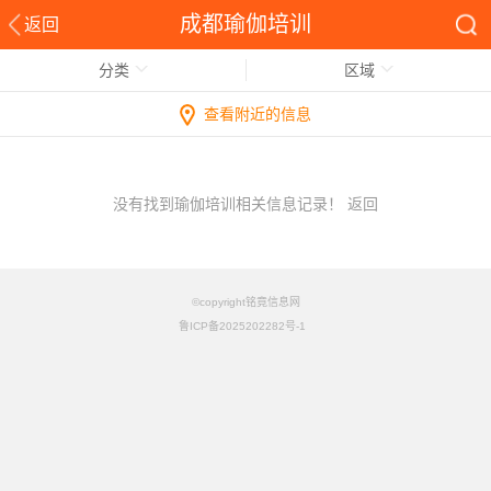
成都瑜伽培训
返回
分类
区域
查看附近的信息
没有找到瑜伽培训相关信息记录！
返回
©copyright铭竟信息网
鲁ICP备2025202282号-1