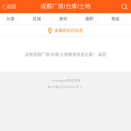
成都厂房/仓库/土地
返回
分类
区域
身份
面积
租金
查看附近的信息
没有找到厂房/仓库/土地相关信息记录！
返回
©copyright铭竟信息网
鲁ICP备2025202282号-1